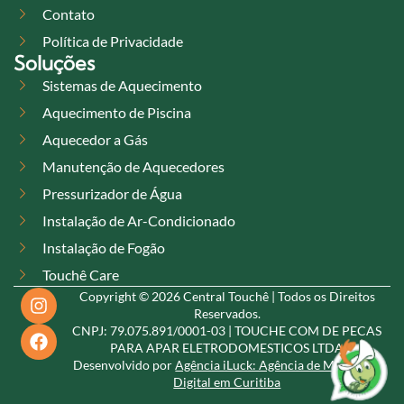
Contato
Política de Privacidade
Soluções
Sistemas de Aquecimento
Aquecimento de Piscina
Aquecedor a Gás
Manutenção de Aquecedores
Pressurizador de Água
Instalação de Ar-Condicionado
Instalação de Fogão
Touchê Care
Copyright © 2026 Central Touchê | Todos os Direitos
Reservados.
CNPJ: 79.075.891/0001-03 | TOUCHE COM DE PECAS
PARA APAR ELETRODOMESTICOS LTDA
Desenvolvido por
Agência iLuck: Agência de Marketing
Digital em Curitiba