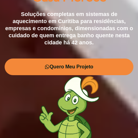
Soluções completas em sistemas de
aquecimento em Curitiba para residências,
empresas e condomínios, dimensionadas com o
cuidado de quem entrega banho quente nesta
cidade há 42 anos.
Quero Meu Projeto