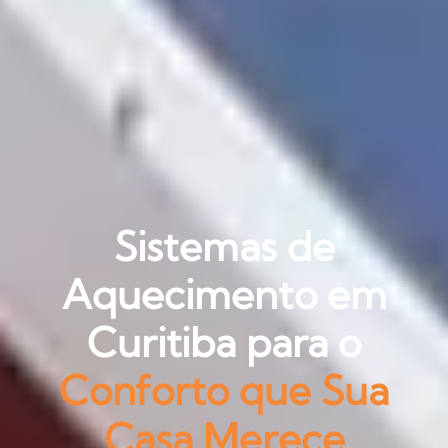
Sistemas de
Aquecimento em
Curitiba para o
Conforto que Sua
Casa Merece