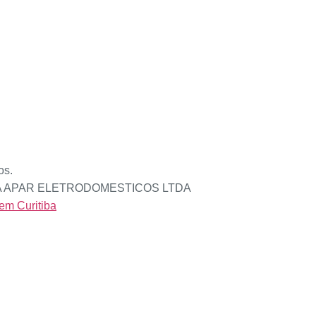
os.
ARA APAR ELETRODOMESTICOS LTDA
 em Curitiba