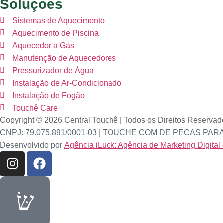
Soluções
Sistemas de Aquecimento
Aquecimento de Piscina
Aquecedor a Gás
Manutenção de Aquecedores
Pressurizador de Água
Instalação de Ar-Condicionado
Instalação de Fogão
Touchê Care
Copyright © 2026 Central Touchê | Todos os Direitos Reservad
CNPJ: 79.075.891/0001-03 | TOUCHE COM DE PECAS P
Desenvolvido por
Agência iLuck: Agência de Marketing Digital