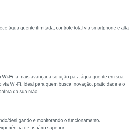
ece água quente ilimitada, controle total via smartphone e alta
 Wi-Fi
, a mais avançada solução para água quente em sua
via Wi-Fi. Ideal para quem busca inovação, praticidade e o
 palma da sua mão.
ando/desligando e monitorando o funcionamento.
experiência de usuário superior.