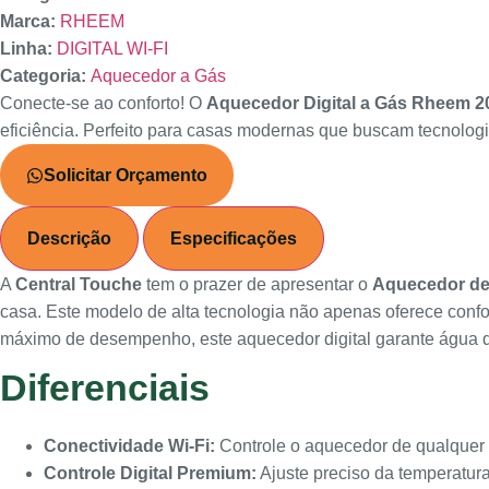
Marca:
RHEEM
Linha:
DIGITAL WI-FI
Categoria:
Aquecedor a Gás
Conecte-se ao conforto! O
Aquecedor Digital a Gás Rheem 2
eficiência. Perfeito para casas modernas que buscam tecnologia
Solicitar Orçamento
Descrição
Especificações
A
Central Touche
tem o prazer de apresentar o
Aquecedor de 
casa. Este modelo de alta tecnologia não apenas oferece confo
máximo de desempenho, este aquecedor digital garante água qu
Diferenciais
Conectividade Wi-Fi:
Controle o aquecedor de qualquer 
Controle Digital Premium:
Ajuste preciso da temperatura