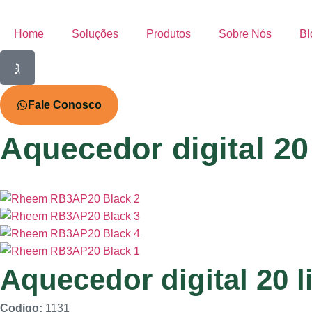
Home
Soluções
Produtos
Sobre Nós
Bl
Fale Conosco
Aquecedor digital 20
Aquecedor digital 20 l
Codigo:
1131