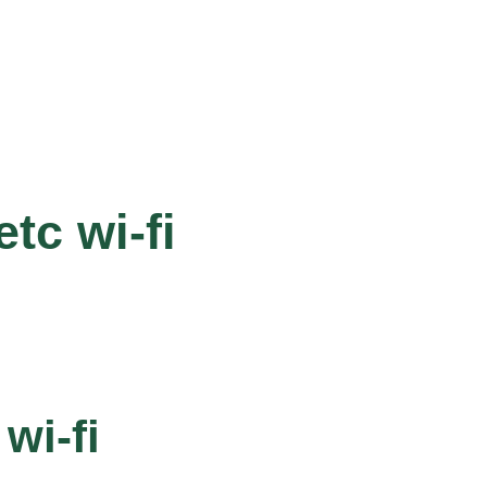
tc wi-fi
wi-fi