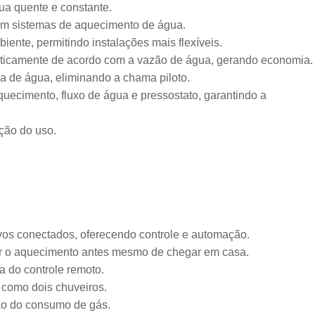
a quente e constante.
 em sistemas de aquecimento de água.
ente, permitindo instalações mais flexíveis.
aticamente de acordo com a vazão de água, gerando economia.
 de água, eliminando a chama piloto.
ecimento, fluxo de água e pressostato, garantindo a
ção do uso.
ivos conectados, oferecendo controle e automação.
ar o aquecimento antes mesmo de chegar em casa.
a do controle remoto.
 como dois chuveiros.
ção do consumo de gás.