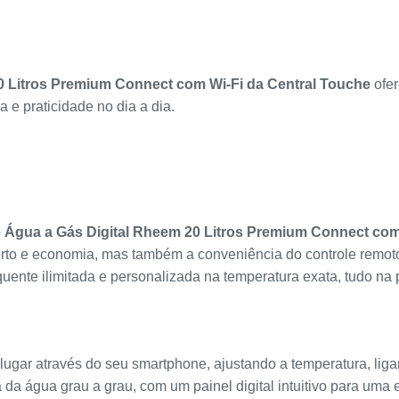
0 Litros Premium Connect com Wi-Fi da Central Touche
ofer
 e praticidade no dia a dia.
Água a Gás Digital Rheem 20 Litros Premium Connect com
rto e economia, mas também a conveniência do controle remoto 
ente ilimitada e personalizada na temperatura exata, tudo na
lugar através do seu smartphone, ajustando a temperatura, lig
 da água grau a grau, com um painel digital intuitivo para uma 