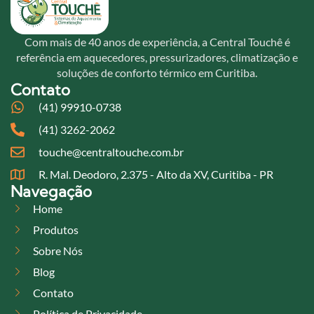
Com mais de 40 anos de experiência, a Central Touchê é
referência em aquecedores, pressurizadores, climatização e
soluções de conforto térmico em Curitiba.
Contato
(41) 99910-0738
(41) 3262-2062
touche@centraltouche.com.br
R. Mal. Deodoro, 2.375 - Alto da XV, Curitiba - PR
Navegação
Home
Produtos
Sobre Nós
Blog
Contato
Política de Privacidade