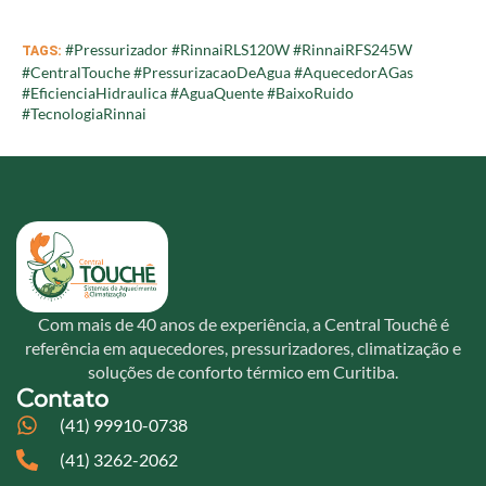
#Pressurizador #RinnaiRLS120W #RinnaiRFS245W
TAGS:
#CentralTouche #PressurizacaoDeAgua #AquecedorAGas
#EficienciaHidraulica #AguaQuente #BaixoRuido
#TecnologiaRinnai
Com mais de 40 anos de experiência, a Central Touchê é
referência em aquecedores, pressurizadores, climatização e
soluções de conforto térmico em Curitiba.
Contato
(41) 99910-0738
(41) 3262-2062