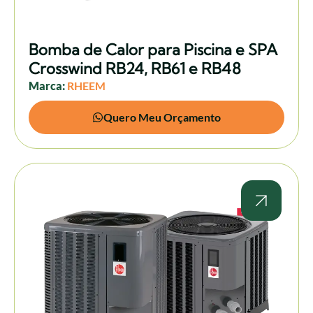
Bomba de Calor para Piscina e SPA
Crosswind RB24, RB61 e RB48
Marca:
RHEEM
Quero Meu Orçamento