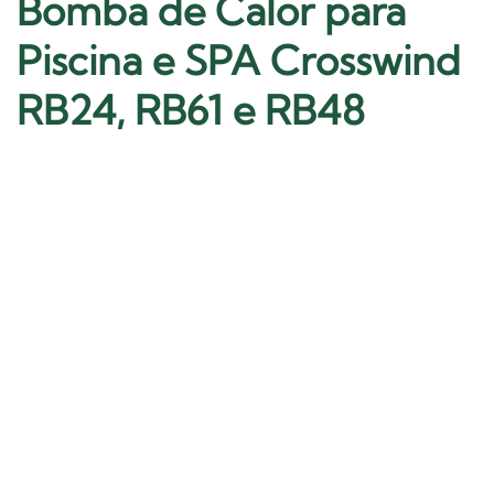
Bomba de Calor para
Piscina e SPA Crosswind
RB24, RB61 e RB48