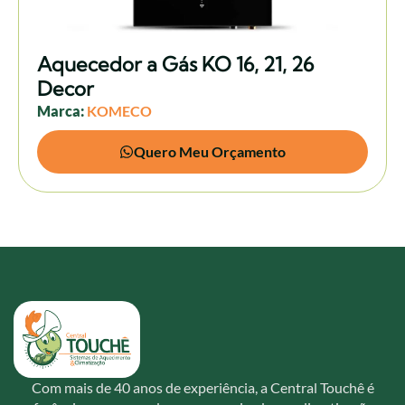
Aquecedor a Gás KO 16, 21, 26
Decor
Marca:
KOMECO
Quero Meu Orçamento
Com mais de 40 anos de experiência, a Central Touchê é