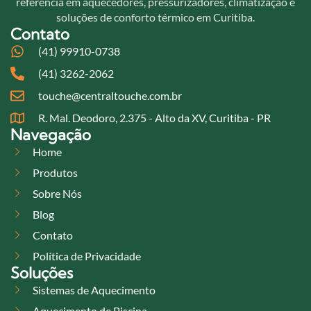
referência em aquecedores, pressurizadores, climatização e
soluções de conforto térmico em Curitiba.
Contato
(41) 99910-0738
(41) 3262-2062
touche@centraltouche.com.br
R. Mal. Deodoro, 2.375 - Alto da XV, Curitiba - PR
Navegação
Home
Produtos
Sobre Nós
Blog
Contato
Política de Privacidade
Soluções
Sistemas de Aquecimento
Aquecimento de Piscina