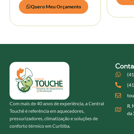
Quero Meu Orçamento
Conta
(4
(4
tou
Com mais de 40 anos de experiência, a Central
R. 
Touchê é referência em aquecedores,
da 
pressurizadores, climatização e soluções de
conforto térmico em Curitiba.