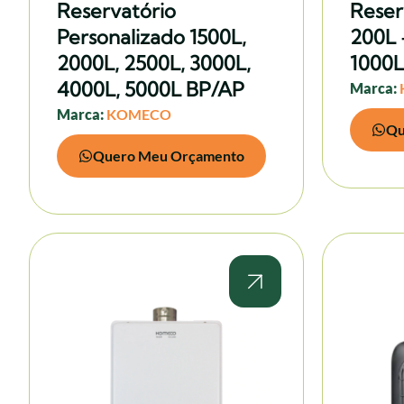
Reservatório
Reser
Personalizado 1500L,
200L 
2000L, 2500L, 3000L,
1000L
4000L, 5000L BP/AP
Marca:
Marca:
KOMECO
Qu
Quero Meu Orçamento