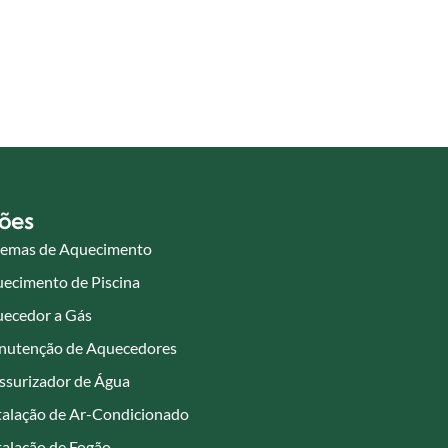
ões
temas de Aquecimento
ecimento de Piscina
ecedor a Gás
utenção de Aquecedores
ssurizador de Água
talação de Ar-Condicionado
talação de Fogão