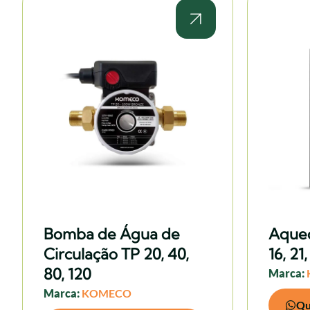
Bomba de Água de
Aquec
Circulação TP 20, 40,
16, 21
80, 120
Marca:
Marca:
KOMECO
Qu