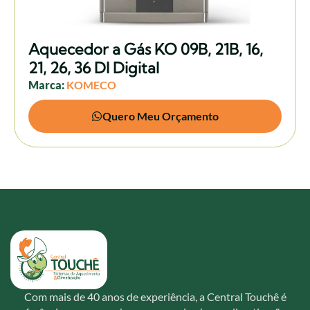
Aquecedor a Gás KO 09B, 21B, 16,
21, 26, 36 DI Digital
Marca:
KOMECO
Quero Meu Orçamento
Com mais de 40 anos de experiência, a Central Touchê é