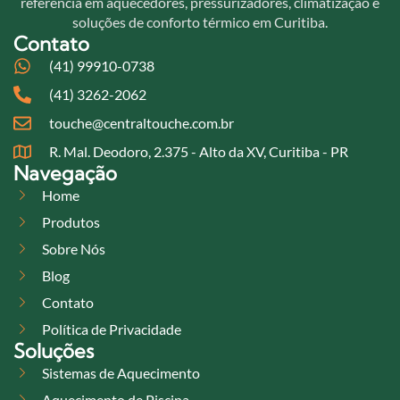
referência em aquecedores, pressurizadores, climatização e
soluções de conforto térmico em Curitiba.
Contato
(41) 99910-0738
(41) 3262-2062
touche@centraltouche.com.br
R. Mal. Deodoro, 2.375 - Alto da XV, Curitiba - PR
Navegação
Home
Produtos
Sobre Nós
Blog
Contato
Política de Privacidade
Soluções
Sistemas de Aquecimento
Aquecimento de Piscina